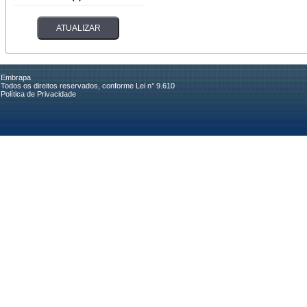
Embrapa
Todos os direitos reservados, conforme Lei n° 9.610
Política de Privacidade