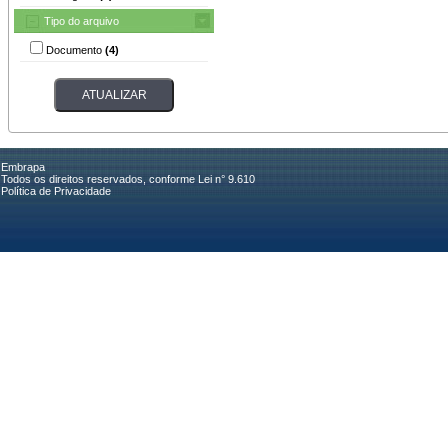
Tipo do arquivo
Documento
(4)
Embrapa
Todos os direitos reservados, conforme Lei n° 9.610
Política de Privacidade