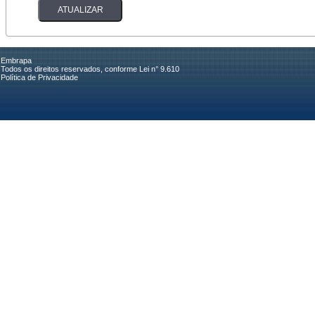
Embrapa
Todos os direitos reservados, conforme Lei n° 9.610
Política de Privacidade