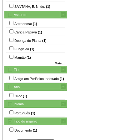
SANTANA, E. N. de.
(1)
Assunto
Antracnose
(1)
Carica Papaya
(1)
Doença de Planta
(1)
Fungicida
(1)
Mamão
(1)
Mais...
Tipo
Artigo em Periódico Indexado
(1)
Ano
2022
(1)
Idioma
Português
(1)
Tipo do arquivo
Documento
(1)