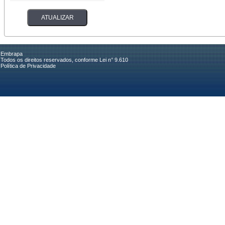
Embrapa
Todos os direitos reservados, conforme Lei n° 9.610
Política de Privacidade