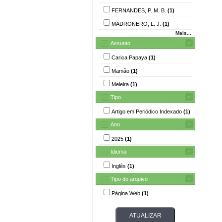
FERNANDES, P. M. B.
(1)
MADRONERO, L. J.
(1)
Mais...
Assunto
Carica Papaya
(1)
Mamão
(1)
Meleira
(1)
Tipo
Artigo em Periódico Indexado
(1)
Ano
2025
(1)
Idioma
Inglês
(1)
Tipo do arquivo
Página Web
(1)