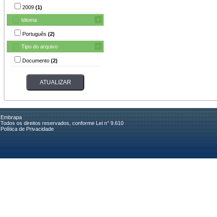
2009
(1)
Idioma
Português
(2)
Tipo do arquivo
Documento
(2)
Embrapa
Todos os direitos reservados, conforme Lei n° 9.610
Política de Privacidade