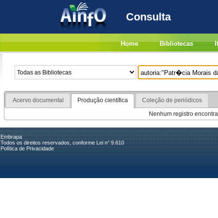
Consulta
Home
Bibliotecas
I
Acervo documental
Produção científica
Coleção de periódicos
Nenhum registro encontra
Embrapa
Todos os direitos reservados, conforme Lei n° 9.610
Política de Privacidade