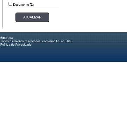
Documento
(1)
Embrapa
Todos os direitos reservados, conforme Lei n° 9.610
Política de Privacidade