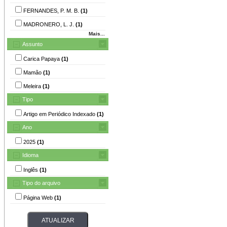
FERNANDES, P. M. B.
(1)
MADRONERO, L. J.
(1)
Mais...
Assunto
Carica Papaya
(1)
Mamão
(1)
Meleira
(1)
Tipo
Artigo em Periódico Indexado
(1)
Ano
2025
(1)
Idioma
Inglês
(1)
Tipo do arquivo
Página Web
(1)