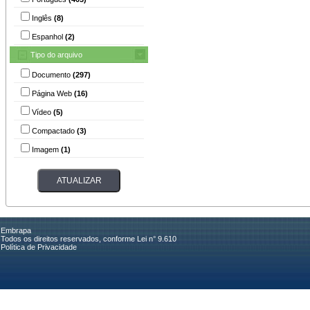
Inglês
(8)
Espanhol
(2)
Tipo do arquivo
Documento
(297)
Página Web
(16)
Vídeo
(5)
Compactado
(3)
Imagem
(1)
Embrapa
Todos os direitos reservados, conforme Lei n° 9.610
Política de Privacidade