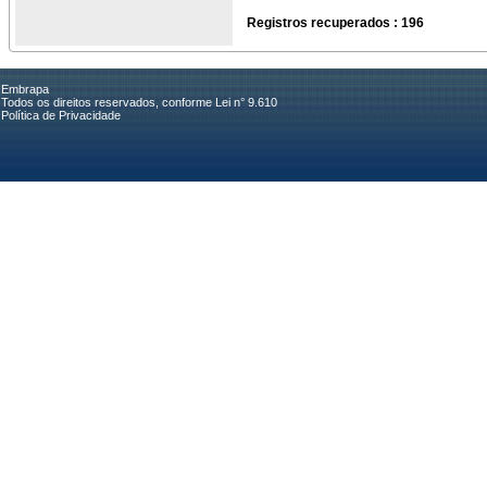
Registros recuperados : 196
Embrapa
Todos os direitos reservados, conforme Lei n° 9.610
Política de Privacidade