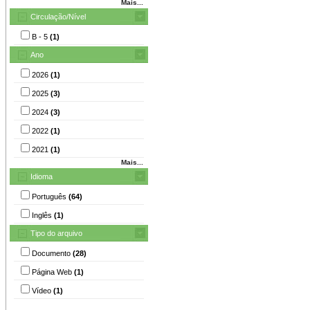
Mais...
Circulação/Nível
B - 5
(1)
Ano
2026
(1)
2025
(3)
2024
(3)
2022
(1)
2021
(1)
Mais...
Idioma
Português
(64)
Inglês
(1)
Tipo do arquivo
Documento
(28)
Página Web
(1)
Vídeo
(1)