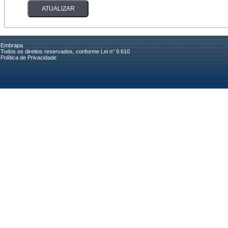
Embrapa
Todos os direitos reservados, conforme Lei n° 9.610
Política de Privacidade