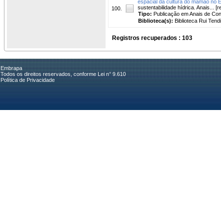
espacial da cultura do mamão no E
sustentabilidade hídrica. Anais... [
100.
Tipo:
Publicação em Anais de Co
Biblioteca(s):
Biblioteca Rui Tend
Registros recuperados : 103
Embrapa
Todos os direitos reservados, conforme Lei n° 9.610
Política de Privacidade