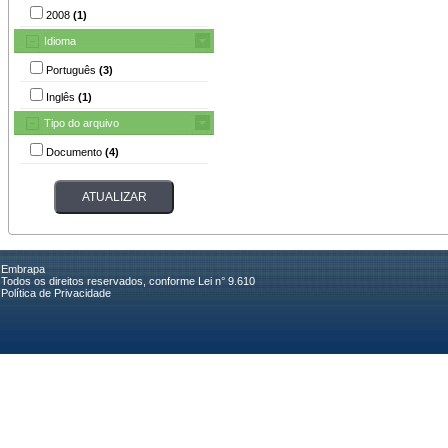
2008
(1)
Idioma
Português
(3)
Inglês
(1)
Tipo do arquivo
Documento
(4)
Embrapa
Todos os direitos reservados, conforme Lei n° 9.610
Política de Privacidade