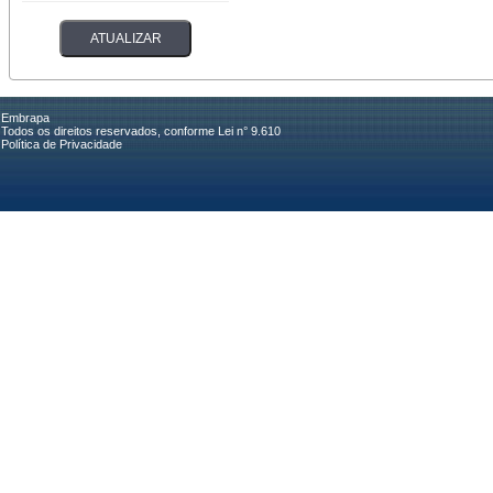
Embrapa
Todos os direitos reservados, conforme Lei n° 9.610
Política de Privacidade