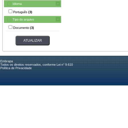
Idioma
Português
(3)
Tipo do arquivo
Documento
(3)
Embrapa
Todos os direitos reservados, conforme Lei n° 9.610
Política de Privacidade