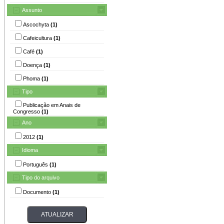
Assunto
Ascochyta
(1)
Cafeicultura
(1)
Café
(1)
Doença
(1)
Phoma
(1)
Tipo
Publicação em Anais de
Congresso
(1)
Ano
2012
(1)
Idioma
Português
(1)
Tipo do arquivo
Documento
(1)