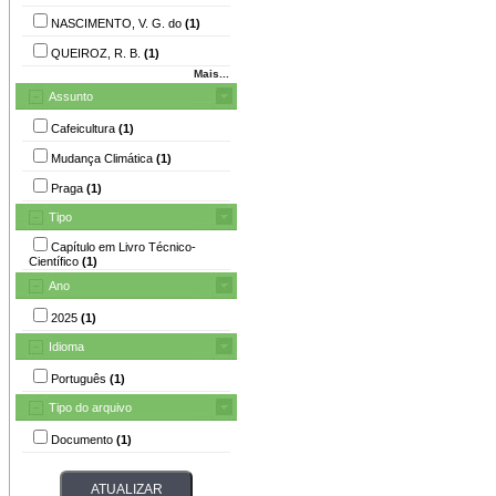
NASCIMENTO, V. G. do
(1)
QUEIROZ, R. B.
(1)
Mais...
Assunto
Cafeicultura
(1)
Mudança Climática
(1)
Praga
(1)
Tipo
Capítulo em Livro Técnico-
Científico
(1)
Ano
2025
(1)
Idioma
Português
(1)
Tipo do arquivo
Documento
(1)