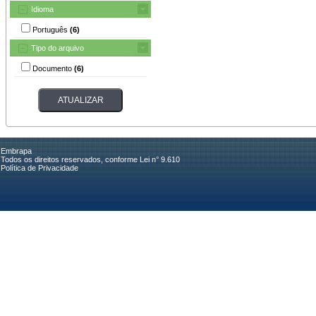
Idioma
Português
(6)
Tipo do arquivo
Documento
(6)
Embrapa
Todos os direitos reservados, conforme Lei n° 9.610
Política de Privacidade