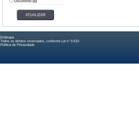
Documento
(1)
Embrapa
Todos os direitos reservados, conforme Lei n° 9.610
Política de Privacidade