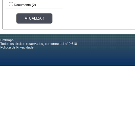
Documento
(2)
Embrapa
Todos os direitos reservados, conforme Lei n° 9.610
Política de Privacidade