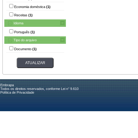
Economia doméstica
(1)
Receitas
(1)
Idioma
Português
(1)
Tipo do arquivo
Documento
(1)
Embrapa
Todos os direitos reservados, conforme Lei n° 9.610
Política de Privacidade