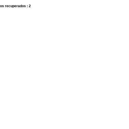
os recuperados : 2