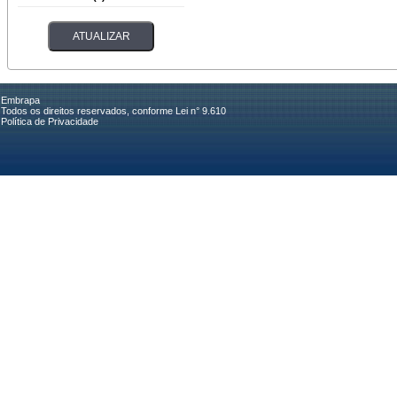
Embrapa
Todos os direitos reservados, conforme Lei n° 9.610
Política de Privacidade