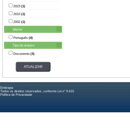
2023
(1)
2010
(1)
2002
(1)
Idioma
Português
(4)
Tipo do arquivo
Documento
(3)
Embrapa
Todos os direitos reservados, conforme Lei n° 9.610
Política de Privacidade