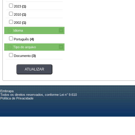
2023
(1)
2010
(1)
2002
(1)
Idioma
Português
(4)
Tipo do arquivo
Documento
(3)
Embrapa
Todos os direitos reservados, conforme Lei n° 9.610
Política de Privacidade