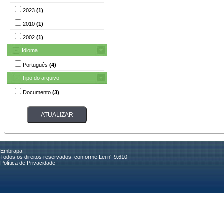
2023
(1)
2010
(1)
2002
(1)
Idioma
Português
(4)
Tipo do arquivo
Documento
(3)
Embrapa
Todos os direitos reservados, conforme Lei n° 9.610
Política de Privacidade