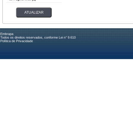
Embrapa
Todos os direitos reservados, conforme Lei n° 9.610
Política de Privacidade