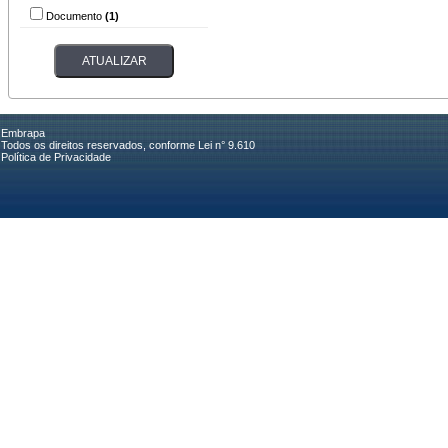
Documento
(1)
Embrapa
Todos os direitos reservados, conforme Lei n° 9.610
Política de Privacidade