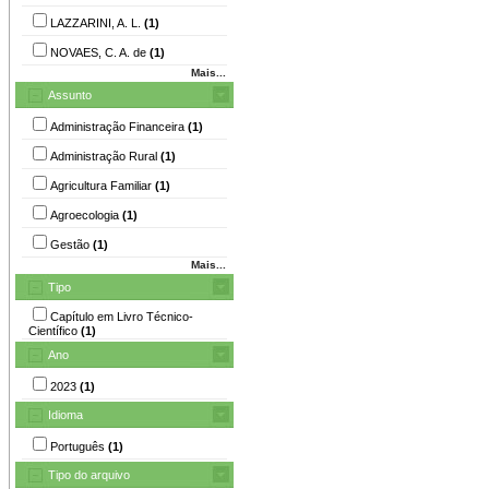
LAZZARINI, A. L.
(1)
NOVAES, C. A. de
(1)
Mais...
Assunto
Administração Financeira
(1)
Administração Rural
(1)
Agricultura Familiar
(1)
Agroecologia
(1)
Gestão
(1)
Mais...
Tipo
Capítulo em Livro Técnico-
Científico
(1)
Ano
2023
(1)
Idioma
Português
(1)
Tipo do arquivo