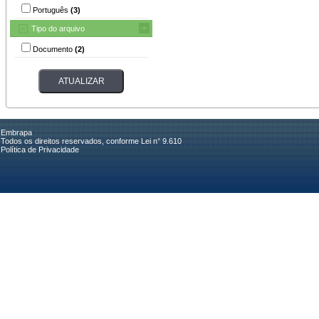
Português
(3)
Tipo do arquivo
Documento
(2)
Embrapa
Todos os direitos reservados, conforme Lei n° 9.610
Política de Privacidade