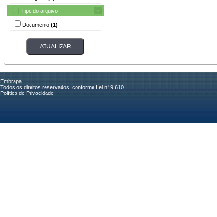
Tipo do arquivo
Documento
(1)
Embrapa
Todos os direitos reservados, conforme Lei n° 9.610
Política de Privacidade