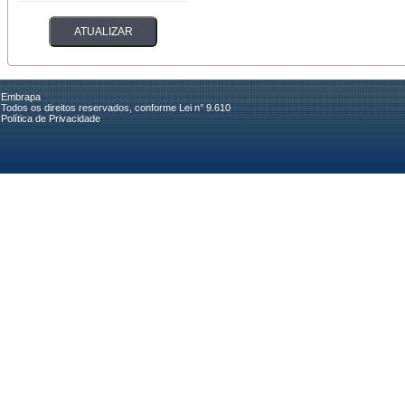
Embrapa
Todos os direitos reservados, conforme Lei n° 9.610
Política de Privacidade