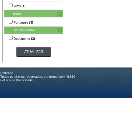
2020
(1)
Idioma
Português
(3)
Tipo do arquivo
Documento
(3)
Embrapa
Todos os direitos reservados, conforme Lei n° 9.610
Política de Privacidade