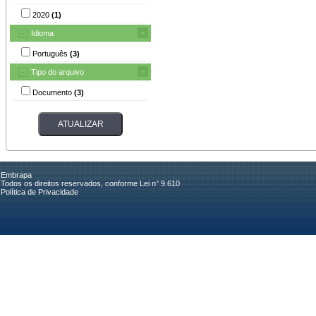
2020
(1)
Idioma
Português
(3)
Tipo do arquivo
Documento
(3)
Embrapa
Todos os direitos reservados, conforme Lei n° 9.610
Política de Privacidade