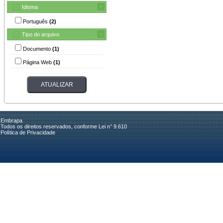
Idioma
Português
(2)
Tipo do arquivo
Documento
(1)
Página Web
(1)
Embrapa
Todos os direitos reservados, conforme Lei n° 9.610
Política de Privacidade