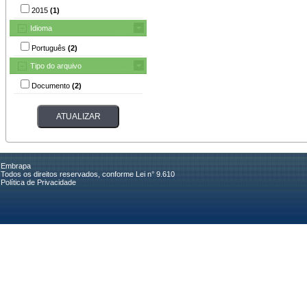
2015
(1)
Idioma
Português
(2)
Tipo do arquivo
Documento
(2)
Embrapa
Todos os direitos reservados, conforme Lei n° 9.610
Política de Privacidade