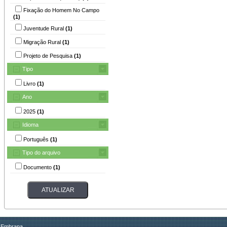
Fixação do Homem No Campo
(1)
Juventude Rural
(1)
Migração Rural
(1)
Projeto de Pesquisa
(1)
Tipo
Livro
(1)
Ano
2025
(1)
Idioma
Português
(1)
Tipo do arquivo
Documento
(1)
Embrapa