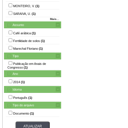
MONTEIRO, V.
(1)
SARAIVA, U.
(1)
Mais...
Assunto
Café arábica
(1)
Fertilidade de solos
(1)
Marechal Floriano
(1)
Tipo
Publicação em Anais de
Congresso
(1)
Ano
2014
(1)
Idioma
Português
(1)
Tipo do arquivo
Documento
(1)