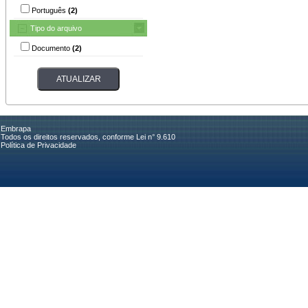
Português
(2)
Tipo do arquivo
Documento
(2)
Embrapa
Todos os direitos reservados, conforme Lei n° 9.610
Política de Privacidade