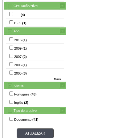
Circulação/Nível
- - -
(4)
B - 5
(1)
Ano
2016
(1)
2009
(1)
2007
(2)
2006
(1)
2005
(3)
Mais...
Idioma
Português
(43)
Inglês
(2)
Tipo do arquivo
Documento
(41)