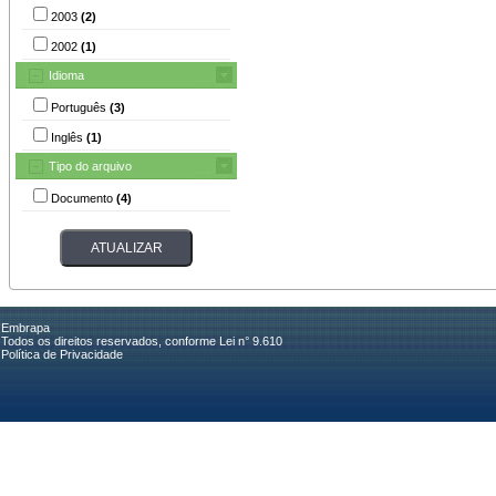
2003
(2)
2002
(1)
Idioma
Português
(3)
Inglês
(1)
Tipo do arquivo
Documento
(4)
Embrapa
Todos os direitos reservados, conforme Lei n° 9.610
Política de Privacidade