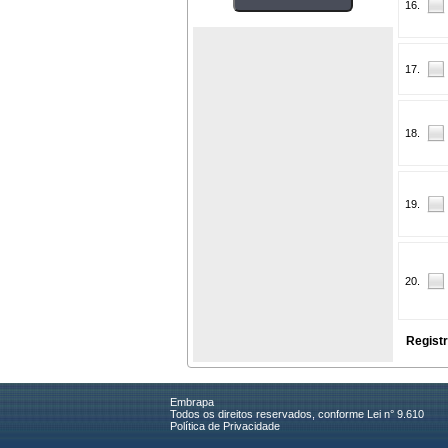
16.
17.
18.
19.
20.
Registr
Embrapa
Todos os direitos reservados, conforme Lei n° 9.610
Política de Privacidade