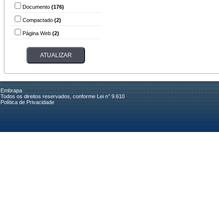
Documento
(176)
Compactado
(2)
Página Web
(2)
Embrapa
Todos os direitos reservados, conforme Lei n° 9.610
Política de Privacidade