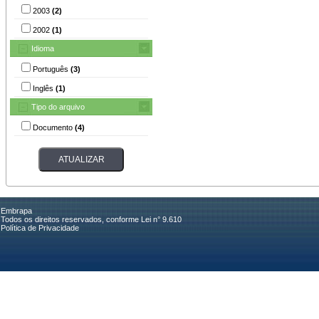
2003
(2)
2002
(1)
Idioma
Português
(3)
Inglês
(1)
Tipo do arquivo
Documento
(4)
Embrapa
Todos os direitos reservados, conforme Lei n° 9.610
Política de Privacidade