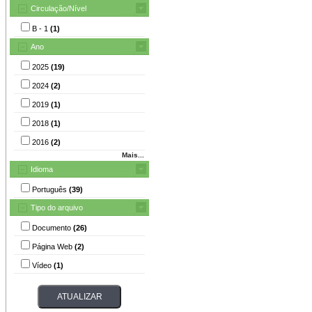
Circulação/Nível
B - 1
(1)
Ano
2025
(19)
2024
(2)
2019
(1)
2018
(1)
2016
(2)
Mais...
Idioma
Português
(39)
Tipo do arquivo
Documento
(26)
Página Web
(2)
Vídeo
(1)