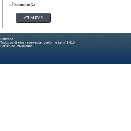
Documento
(2)
Embrapa
Todos os direitos reservados, conforme Lei n° 9.610
Política de Privacidade