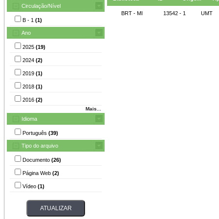
Circulação/Nível
BRT - MI
13542 - 1
UMT
B - 1
(1)
Ano
2025
(19)
2024
(2)
2019
(1)
2018
(1)
2016
(2)
Mais...
Idioma
Português
(39)
Tipo do arquivo
Documento
(26)
Página Web
(2)
Vídeo
(1)