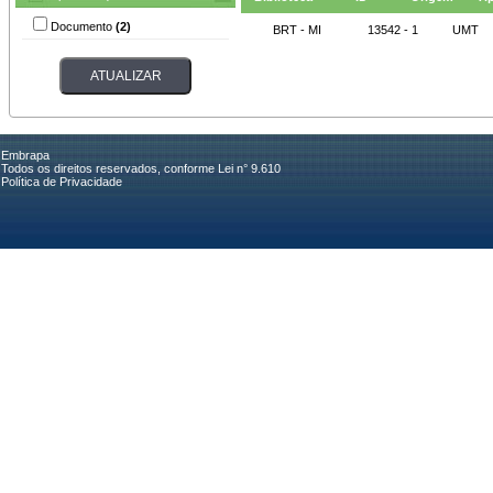
Documento
(2)
BRT - MI
13542 - 1
UMT
Embrapa
Todos os direitos reservados, conforme Lei n° 9.610
Política de Privacidade