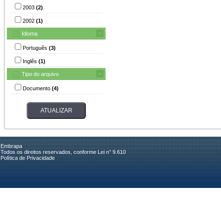
2003
(2)
2002
(1)
Idioma
Português
(3)
Inglês
(1)
Tipo do arquivo
Documento
(4)
Embrapa
Todos os direitos reservados, conforme Lei n° 9.610
Política de Privacidade