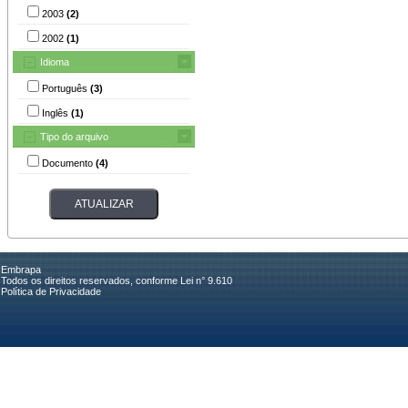
2003
(2)
2002
(1)
Idioma
Português
(3)
Inglês
(1)
Tipo do arquivo
Documento
(4)
Embrapa
Todos os direitos reservados, conforme Lei n° 9.610
Política de Privacidade